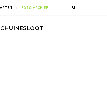
AARTEN
FOTO ARCHIEF
 SCHUINESLOOT