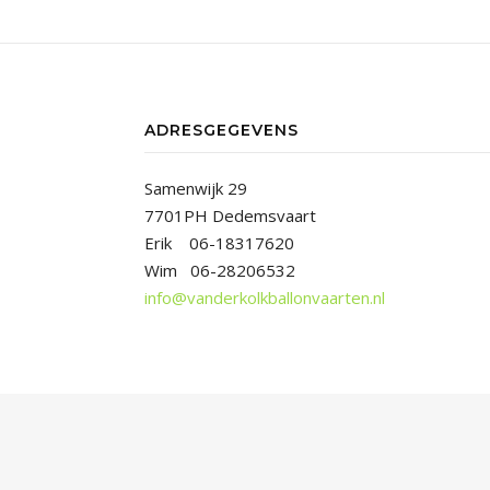
ADRESGEGEVENS
Samenwijk 29
7701PH Dedemsvaart
Erik 06-18317620
Wim 06-28206532
info@vanderkolkballonvaarten.nl