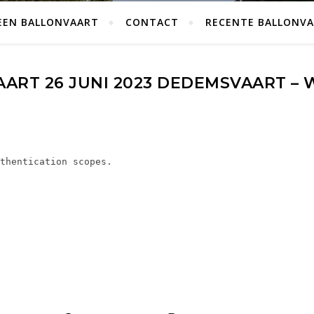
EEN BALLONVAART
CONTACT
RECENTE BALLONV
ART 26 JUNI 2023 DEDEMSVAART – W
thentication scopes.