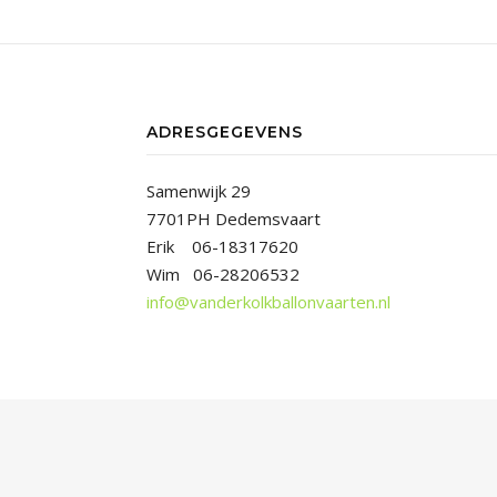
ADRESGEGEVENS
Samenwijk 29
7701PH Dedemsvaart
Erik 06-18317620
Wim 06-28206532
info@vanderkolkballonvaarten.nl