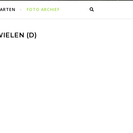
AARTEN
FOTO ARCHIEF
IELEN (D)