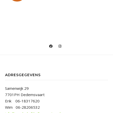
ADRESGEGEVENS
Samenwijk 29
7701PH Dedemsvaart
Erik 06-18317620
Wim 06-28206532