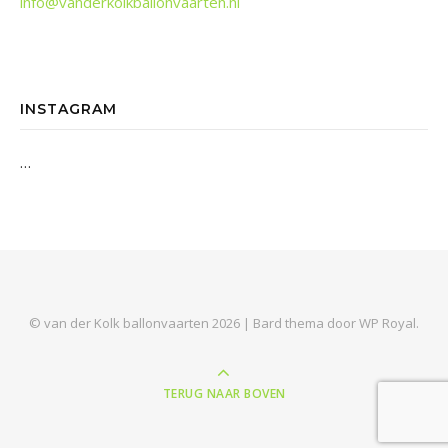
info@vanderkolkballonvaarten.nl
INSTAGRAM
…
© van der Kolk ballonvaarten 2026 |
Bard thema door
WP Royal
.
TERUG NAAR BOVEN