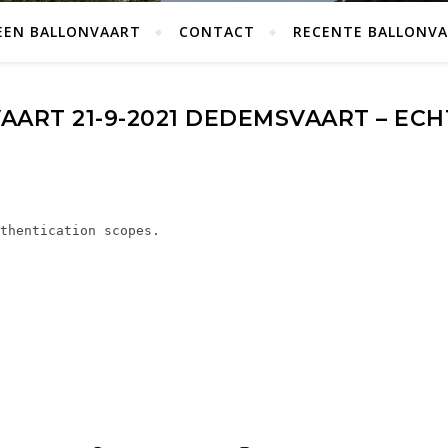
EEN BALLONVAART
CONTACT
RECENTE BALLONV
ART 21-9-2021 DEDEMSVAART – ECH
thentication scopes.