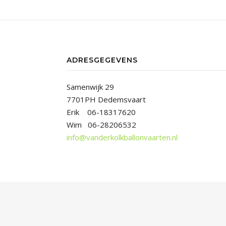
ADRESGEGEVENS
Samenwijk 29
7701PH Dedemsvaart
Erik 06-18317620
Wim 06-28206532
info@vanderkolkballonvaarten.nl