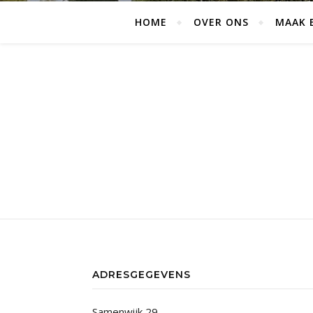
HOME
OVER ONS
MAAK 
ADRESGEGEVENS
Samenwijk 29