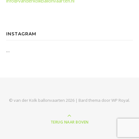
info@vanderkolkballonvaarten.nl
INSTAGRAM
…
© van der Kolk ballonvaarten 2026 |
Bard thema door
WP Royal
.
TERUG NAAR BOVEN