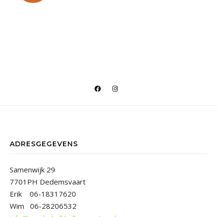
ADRESGEGEVENS
Samenwijk 29
7701PH Dedemsvaart
Erik 06-18317620
Wim 06-28206532