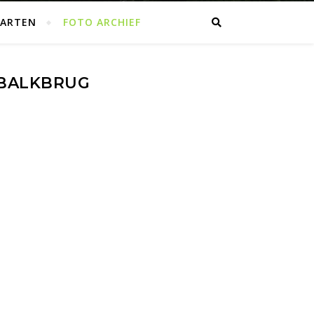
AARTEN
FOTO ARCHIEF
 BALKBRUG