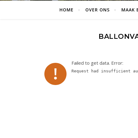
HOME
OVER ONS
MAAK 
BALLONVA
Failed to get data. Error:
Request had insufficient au