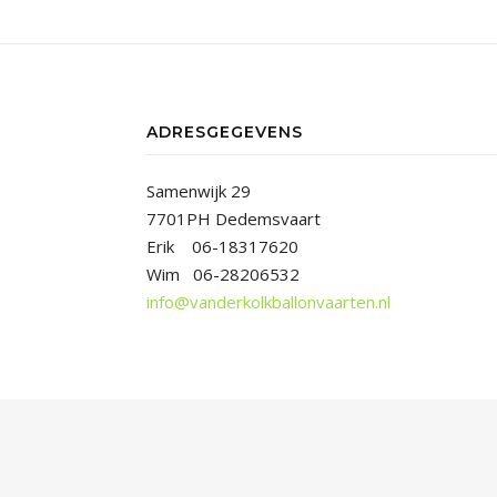
ADRESGEGEVENS
Samenwijk 29
7701PH Dedemsvaart
Erik 06-18317620
Wim 06-28206532
info@vanderkolkballonvaarten.nl